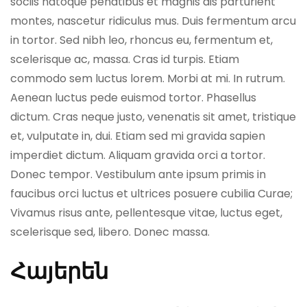
sociis natoque penatibus et magnis dis parturient
montes, nascetur ridiculus mus. Duis fermentum arcu
in tortor. Sed nibh leo, rhoncus eu, fermentum et,
scelerisque ac, massa. Cras id turpis. Etiam
commodo sem luctus lorem. Morbi at mi. In rutrum.
Aenean luctus pede euismod tortor. Phasellus
dictum. Cras neque justo, venenatis sit amet, tristique
et, vulputate in, dui. Etiam sed mi gravida sapien
imperdiet dictum. Aliquam gravida orci a tortor.
Donec tempor. Vestibulum ante ipsum primis in
faucibus orci luctus et ultrices posuere cubilia Curae;
Vivamus risus ante, pellentesque vitae, luctus eget,
scelerisque sed, libero. Donec massa.
Հայերեն