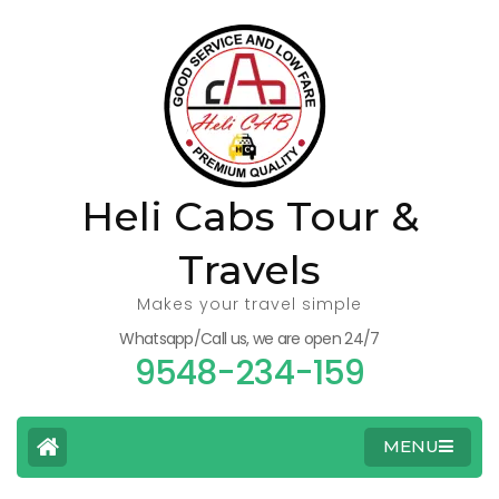
Heli Cabs Tour &
Travels
Makes your travel simple
Whatsapp/Call us, we are open 24/7
9548-234-159
MENU