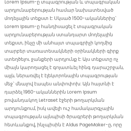
Lorem Ipsum-ը տպագրության և տպագրական
արդյունաբերության համար նախատեսված
մոդելային տեքստ է: Սկսած 1500-ականներից`
Lorem Ipsum-ը հանդիսացել է տպագրական
արդյունաբերության ստանդարտ մոդելային
տեքստ, ինչը մի անհայտ տպագրիչի կողմից
տարբեր տառատեսակների օրինակների գիրք
ստեղծելու ջանքերի արդյունք է: Այս տեքստը ոչ
միայն կարողացել է գոյատևել հինգ դարաշրջան,
այլև ներառվել է էլեկտրոնային տպագրության
մեջ` մնալով էապես անփոփոխ: Այն հայտնի է
դարձել 1960-ականներին Lorem Ipsum
բովանդակող Letraset էջերի թողարկման
արդյունքում, իսկ ավելի ուշ համակարգչային
տպագրության այնպիսի ծրագրերի թողարկման
հետևանքով, ինչպիսին է Aldus PageMaker-ը, որը